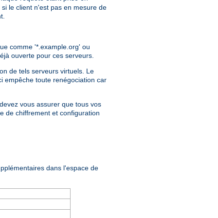
i le client n'est pas en mesure de
t.
ique comme '*.example.org' ou
déjà ouverte pour ces serveurs.
on de tels serveurs virtuels. Le
eci empêche toute renégociation car
us devez vous assurer que tous vos
e de chiffrement et configuration
upplémentaires dans l'espace de