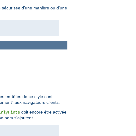
re sécurisée d'une manière ou d'une
s en-têtes de ce style sont
gement" aux navigateurs clients.
doit encore être activée
arlyHints
me nom s'ajoutent.