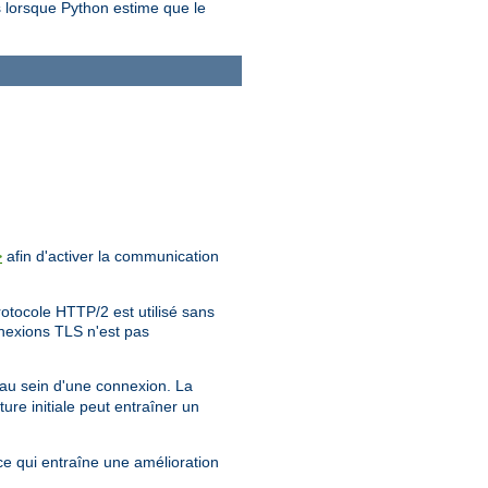
s lorsque Python estime que le
afin d'activer la communication
>
rotocole HTTP/2 est utilisé sans
nnexions TLS n'est pas
 au sein d'une connexion. La
ure initiale peut entraîner un
ce qui entraîne une amélioration