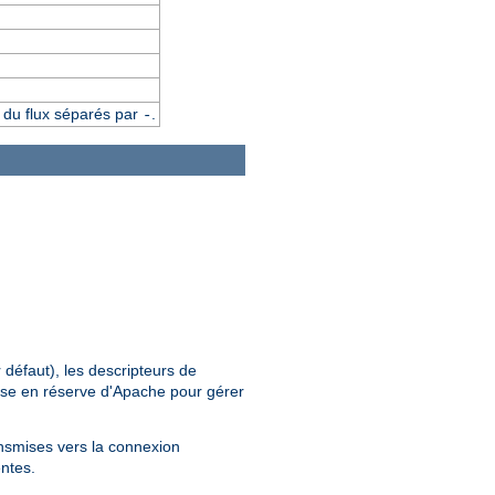
t du flux séparés par
.
-
 défaut), les descripteurs de
 mise en réserve d'Apache pour gérer
ansmises vers la connexion
entes.