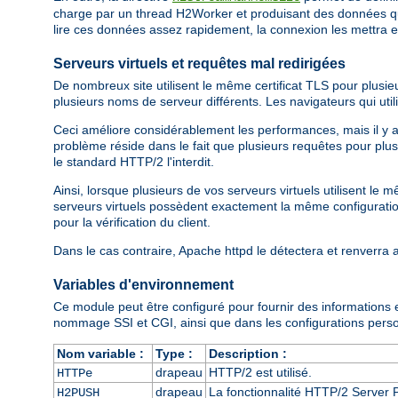
charge par un thread H2Worker et produisant des données que
lire ces données assez rapidement, la connexion les mettra 
Serveurs virtuels et requêtes mal redirigées
De nombreux site utilisent le même certificat TLS pour plusi
plusieurs noms de serveur différents. Les navigateurs qui ut
Ceci améliore considérablement les performances, mais il y a un
problème réside dans le fait que plusieurs requêtes pour plu
le standard HTTP/2 l'interdit.
Ainsi, lorsque plusieurs de vos serveurs virtuels utilisent le
serveurs virtuels possèdent exactement la même configuration 
pour la vérification du client.
Dans le cas contraire, Apache httpd le détectera et renverra
Variables d'environnement
Ce module peut être configuré pour fournir des informations
nommage SSI et CGI, ainsi que dans les configurations person
Nom variable :
Type :
Description :
drapeau
HTTP/2 est utilisé.
HTTPe
drapeau
La fonctionnalité HTTP/2 Server P
H2PUSH