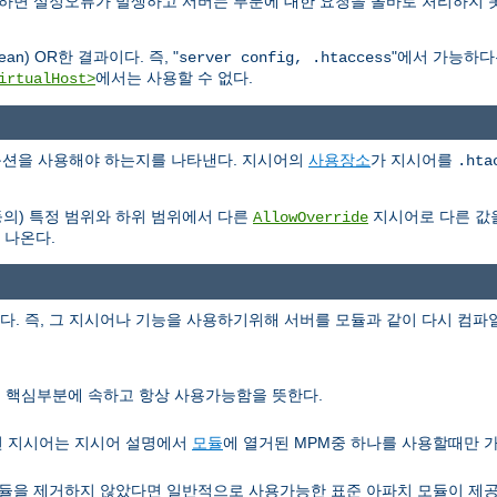
용하면 설정오류가 발생하고 서버는 부분에 대한 요청을 올바로 처리하지 
n) OR한 결과이다. 즉, "
"에서 가능하
server config, .htaccess
에서는 사용할 수 없다.
irtualHost>
e 옵션을 사용해야 하는지를 나타낸다. 지시어의
사용장소
가 지시어를
.hta
등의) 특정 범위와 하위 범위에서 다른
지시어로 다른 값
AllowOverride
 나온다.
 즉, 그 지시어나 기능을 사용하기위해 서버를 모듈과 같이 다시 컴파일
서버 핵심부분에 속하고 항상 사용가능함을 뜻한다.
런 지시어는 지시어 설명에서
모듈
에 열거된 MPM중 하나를 사용할때만 
을 제거하지 않았다면 일반적으로 사용가능한 표준 아파치 모듈이 제공하는