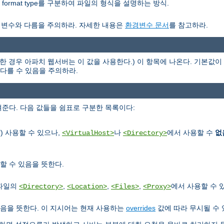
nor format type를 구분하여 파일의 형식을 설명하는 방식.
경변수와 다름을 주의하라. 자세한 내용은
환경변수 문서
를 참고하라.
한 경우 아파치 웹서버는 이 값을 사용한다.) 이 항목에 나온다. 기본값이 
과 다를 수 있음을 주의하라.
준다. 다음 값들을 쉼표로 구분한 목록이다:
) 사용할 수 있으나,
나
에서 사용할 수
없
f
<VirtualHost>
<Directory>
할 수 있음을 뜻한다.
정파일의
,
,
,
에서 사용할 수 
<Directory>
<Location>
<Files>
<Proxy>
음을 뜻한다. 이 지시어는 현재 사용하는
overrides
값에 따라 무시될 수 