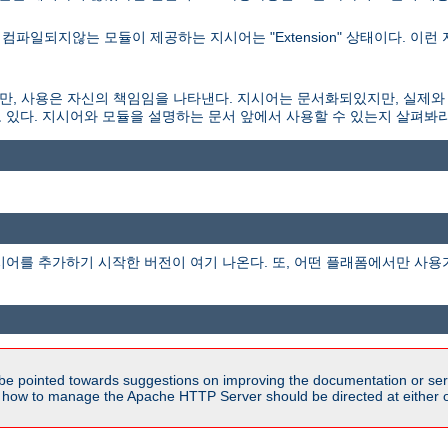
파일되지않는 모듈이 제공하는 지시어는 "Extension" 상태이다. 이런
되있지만, 사용은 자신의 책임임을 나타낸다. 지시어는 문서화되있지만, 실제와
 있다. 지시어와 모듈을 설명하는 문서 앞에서 사용할 수 있는지 살펴봐라
시어를 추가하기 시작한 버전이 여기 나온다. 또, 어떤 플래폼에서만 사용
be pointed towards suggestions on improving the documentation or ser
n how to manage the Apache HTTP Server should be directed at either ou