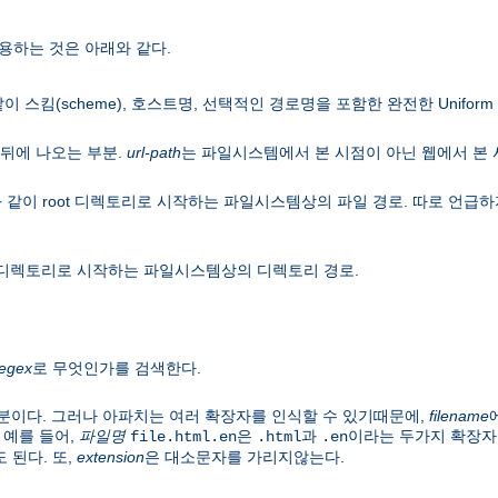
용하는 것은 아래와 같다.
이 스킴(scheme), 호스트명, 선택적인 경로명을 포함한 완전한 Uniform Res
뒤에 나오는 부분.
url-path
는 파일시스템에서 본 시점이 아닌 웹에서 본
 같이 root 디렉토리로 시작하는 파일시스템상의 파일 경로. 따로 언
ot 디렉토리로 시작하는 파일시스템상의 디렉토리 경로.
regex
로 무엇인가를 검색한다.
분이다. 그러나 아파치는 여러 확장자를 인식할 수 있기때문에,
filename
 예를 들어,
파일명
은
과
이라는 두가지 확장자
file.html.en
.html
.en
 된다. 또,
extension
은 대소문자를 가리지않는다.