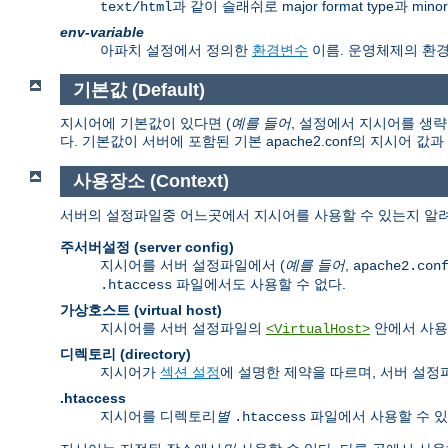
과 같이 슬래쉬로 major format type과 mi
text/html
env-variable
아파치 설정에서 정의한
환경변수
이름. 운영체제의 환
기본값 (Default)
지시어에 기본값이 있다면 (
예를 들어
, 설정에서 지시어를 생략
다. 기본값이 서버에 포함된 기본 apache2.conf의 지시어 값
사용장소 (Context)
서버의 설정파일중 어느곳에서 지시어를 사용할 수 있는지 알려
주서버설정 (server config)
지시어를 서버 설정파일에서 (
예를 들어
,
apache2.con
파일에서도 사용할 수 없다.
.htaccess
가상호스트 (virtual host)
지시어를 서버 설정파일의
안에서 사용
<VirtualHost>
디렉토리 (directory)
지시어가
섹션 설정
에 설명한 제약을 따르며, 서버 설
.htaccess
지시어를 디렉토리
별
파일에서 사용할 수 있
.htaccess