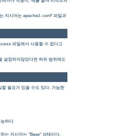
못하거나 작동이,
예를 들어
시작조차
다는 지시어는
파일과
apache2.conf
파일에서 사용할 수 없다고
ccess
을 설정하지않았다면 하위 범위에도
할 필요가 있을 수도 있다. 가능한
가능하다.
 지시어는 "Base" 상태이다.