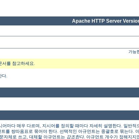
Apache HTTP Server Version
가능한
문서를 참고하세요.
한다.
시어마다 매우 다르며, 지시어를 정의할 때마다 자세히 설명한다. 일반적
트를 쌍따옴표로 묶어야 한다. 선택적인 아규먼트는 중괄호로 묶는다. 아
본 문자체로 쓰고, 대체할 아규먼트는
강조한다
. 아규먼트 개수가 정해지지