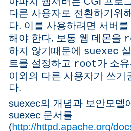
아파치 웹서버는 CGI 프로
다른 사용자로 전환하기위
다. 이를 사용하려면 서버
해야 한다. 보통 웹 데몬을
r
하지 않기때문에
실
suexec
트를 설정하고
가 소유
root
이외의 다른 사용자가 쓰기
다.
suexec의 개념과 보안모델
suexec 문서를
(
http://httpd.apache.org/do