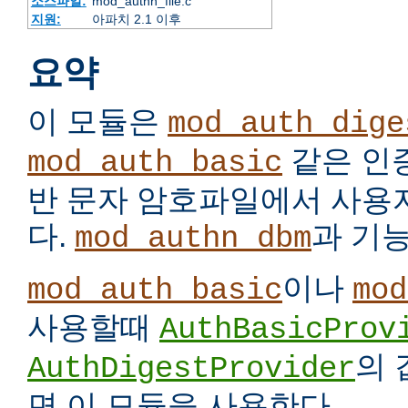
소스파일:
mod_authn_file.c
지원:
아파치 2.1 이후
요약
이 모듈은
mod_auth_dige
같은 인
mod_auth_basic
반 문자 암호파일에서 사용
다.
과 기
mod_authn_dbm
이나
mod_auth_basic
mod
사용할때
AuthBasicProv
의
AuthDigestProvider
면 이 모듈을 사용한다.