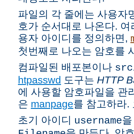
파일의 각 줄에는 사용자명
호가 순서대로 나온다. 여
용자 아이디를 정의하면,
첫번째로 나오는 암호를 
컴파일된 배포본이나
src
htpasswd
도구는
HTTP Ba
에 사용할 암호파일을 관
은
manpage
를 참고하라.
초기 아이디
을
username
을 만든다. 암
Filename