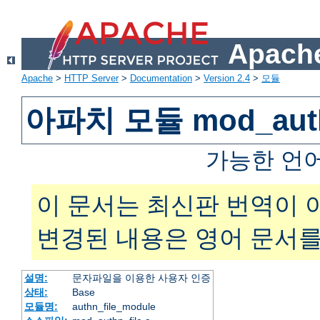
Apache
Apache
>
HTTP Server
>
Documentation
>
Version 2.4
>
모듈
아파치 모듈 mod_auth
가능한 언
이 문서는 최신판 번역이 
변경된 내용은 영어 문서를
설명:
문자파일을 이용한 사용자 인증
상태:
Base
모듈명:
authn_file_module