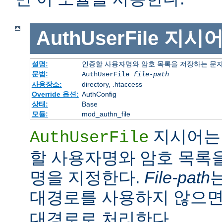
AuthUserFile
지시
설명:
인증할 사용자명와 암호 목록을 저장하는 문
문법:
AuthUserFile
file-path
사용장소:
directory, .htaccess
Override 옵션:
AuthConfig
상태:
Base
모듈:
mod_authn_file
지시어는 
AuthUserFile
할 사용자명와 암호 목록
명을 지정한다.
File-path
대경로를 사용하지 않으
대경로로 처리한다.