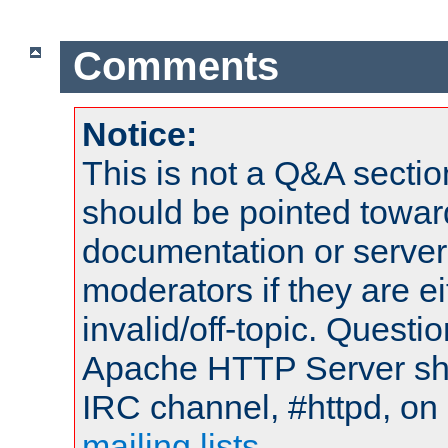
Comments
Notice:
This is not a Q&A sect
should be pointed towar
documentation or serve
moderators if they are 
invalid/off-topic. Quest
Apache HTTP Server shou
IRC channel, #httpd, on 
mailing lists
.