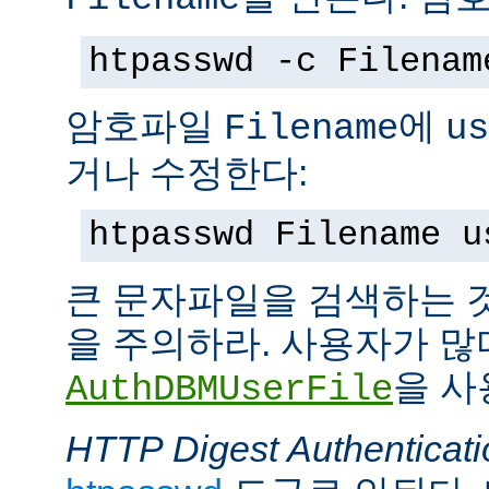
htpasswd -c Filenam
암호파일
에
Filename
us
거나 수정한다:
htpasswd Filename u
큰 문자파일을 검색하는 
을 주의하라. 사용자가 많
을 사
AuthDBMUserFile
HTTP Digest Authenticati