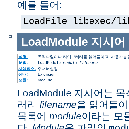
예를 들어:
LoadFile libexec/li
LoadModule
지시어
설명:
목적파일이나 라이브러리를 읽어들이고, 사용가능한
문법:
LoadModule
module filename
사용장소:
주서버설정
상태:
Extension
모듈:
mod_so
LoadModule 지시어는
러리
filename
을 읽어들이
목록에
module
이라는 모
다.
Module
은 파일의
mod