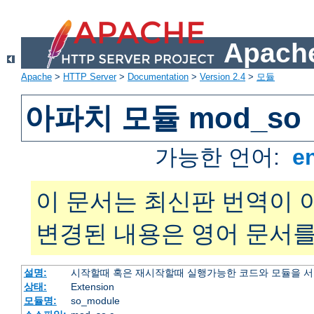
Apache
Apache
>
HTTP Server
>
Documentation
>
Version 2.4
>
모듈
아파치 모듈 mod_so
가능한 언어:
e
이 문서는 최신판 번역이 
변경된 내용은 영어 문서를
설명:
시작할때 혹은 재시작할때 실행가능한 코드와 모듈을 
상태:
Extension
모듈명:
so_module