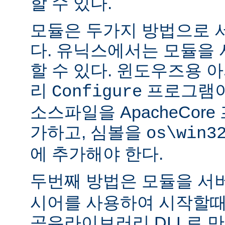
할 수 있다.
모듈은 두가지 방법으로 
다. 유닉스에서는 모듈을
할 수 있다. 윈도우즈용 
리
프로그램이
Configure
소스파일을 ApacheCor
가하고, 심볼을
os\win3
에 추가해야 한다.
두번째 방법은 모듈을 서
시어를 사용하여 시작할때
공유라이브러리 DLL로 만