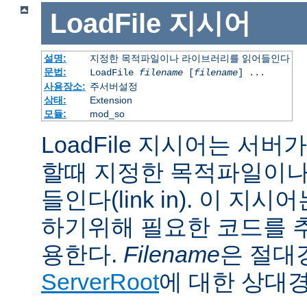
LoadFile
지시어
설명:
지정한 목적파일이나 라이브러리를 읽어들인다
문법:
LoadFile
filename
[
filename
] ...
사용장소:
주서버설정
상태:
Extension
모듈:
mod_so
LoadFile 지시어는 서
할때 지정한 목적파일이나
들인다(link in). 이 지
하기위해 필요한 코드를 
용한다.
Filename
은 절대
ServerRoot
에 대한 상대