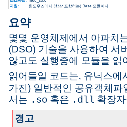
소스파일:
mod_so.c
지원:
윈도우즈에서 (항상 포함하는) Base 모듈이다.
요약
몇몇 운영체제에서 아파치
(DSO) 기술을 사용하여 
않고도 실행중에 모듈을 읽어
읽어들일 코드는, 유닉스에서
가진) 일반적인 공유객체파
서는
혹은
확장자
.so
.dll
경고